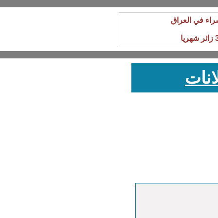
راء في العراق
انات