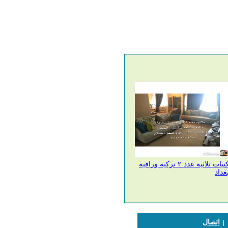
نبات ثلاثية عدد ٢ تركية وراقية
غداد
اتصال
|