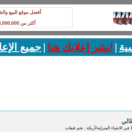
أفضل موقع للبيع والش
أكثر من 3,000,000 زائر شهريا
ية
|
انشر إعلانك هنا
|
جميع الإعل
الي