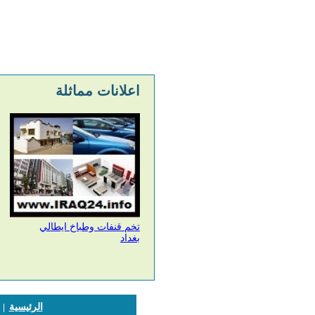
اعلانات مماثلة
تخم قنفات وطباخ ايطالي
بغداد
الرئيسية
|