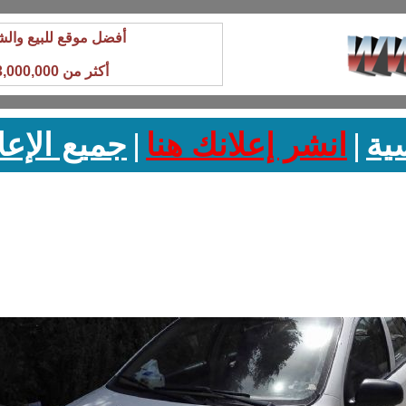
أفضل موقع للبيع والش
أكثر من 3,000,000 زائر شهريا
ية
|
انشر إعلانك هنا
|
جميع الإعل