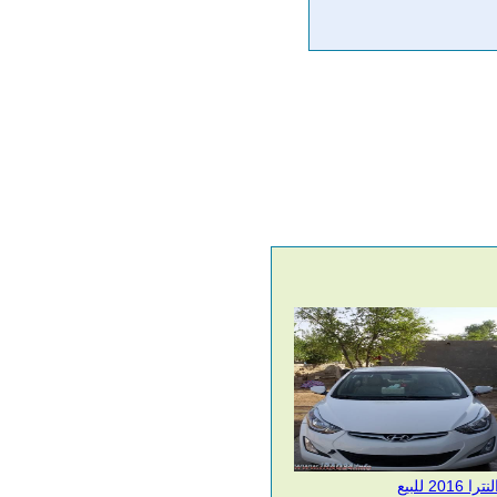
نترا 2016 للبيع