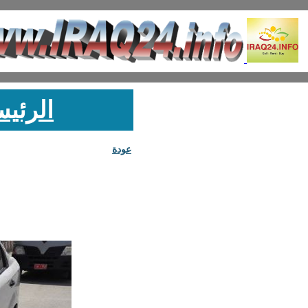
الرئيس
عودة