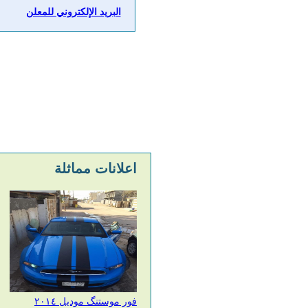
البريد الإلكتروني للمعلن
اعلانات مماثلة
فور موستنگ موديل ٢٠١٤