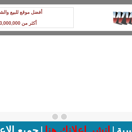
أفضل موقع للبيع والش
أكثر من 3,000,000 زائر شهريا
سية
|
انشر إعلانك هنا
|
جميع الإع