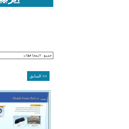
<< السابق