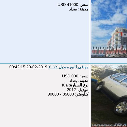
سعر:
41000 USD
مدينة:
بغداد
مهافي للبيع موديل ٢٠١٢
2019-02-20 09:42:15
سعر:
000 USD
مدينة:
بغداد
نوع السيارة
: Kia
موديل
: 2012
كيلومتر
: 85000 - 90000