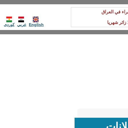
راء في العراق
English
عربي
کوردی
لانات