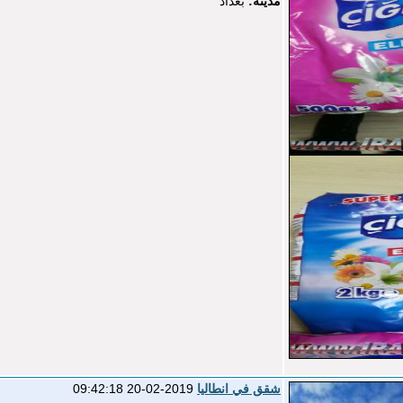
مدينة:
بغداد
شقق في انطاليا
2019-02-20 09:42:18