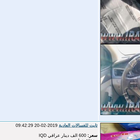
تايت للغسالات العادية
2019-02-20 09:42:29
سعر:
600 الف دينار عراقي IQD